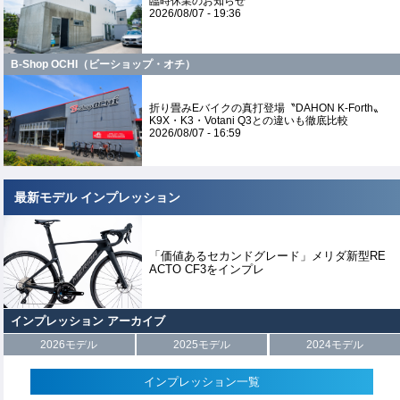
臨時休業のお知らせ
2026/08/07 - 19:36
B-Shop OCHI（ビーショップ・オチ）
折り畳みEバイクの真打登場〝DAHON K-Forth〟
K9X・K3・Votani Q3との違いも徹底比較
2026/08/07 - 16:59
最新モデル インプレッション
「価値あるセカンドグレード」メリダ新型RE
ACTO CF3をインプレ
インプレッション アーカイブ
2026モデル
2025モデル
2024モデル
インプレッション一覧