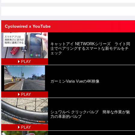
Cyclowired x YouTube
キャットアイ NETWORKシリーズ ライト同
士でペアリングするスマートな新モデルをチ
ェック
PLAY
ガーミンVaria Vueの4K映像
PLAY
シュワルベ クリックバルブ 簡単な作業が魅
力の革新的バルブ
PLAY