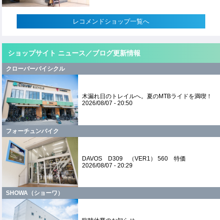
レコメンドショップ一覧へ
ショップサイト ニュース／ブログ更新情報
クローバーバイシクル
木漏れ日のトレイルへ。夏のMTBライドを満喫！
2026/08/07 - 20:50
フォーチュンバイク
DAVOS D309 （VER1） 560 特価
2026/08/07 - 20:29
SHOWA（ショーワ）