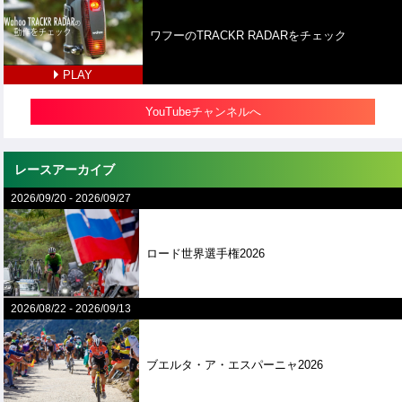
ワフーのTRACKR RADARをチェック
PLAY
YouTubeチャンネルへ
レースアーカイブ
2026/09/20
-
2026/09/27
ロード世界選手権2026
2026/08/22
-
2026/09/13
ブエルタ・ア・エスパーニャ2026