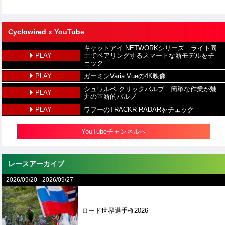
Cyclowired x YouTube
キャットアイ NETWORKシリーズ ライト同
PLAY
士でペアリングするスマートな新モデルをチ
ェック
PLAY
ガーミンVaria Vueの4K映像
シュワルベ クリックバルブ 簡単な作業が魅
PLAY
力の革新的バルブ
PLAY
ワフーのTRACKR RADARをチェック
YouTubeチャンネルへ
レースアーカイブ
2026/09/20
-
2026/09/27
ロード世界選手権2026