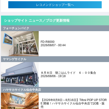
レコメンドショップ一覧へ
ショップサイト ニュース／ブログ更新情報
フォーチュンバイク
FD-R8000
2026/08/07 - 00:44
ヤマシゲサイクル
８月８日 朝ごはんライド ６：００集合
2026/08/06 - 19:18
ハヤサカサイクル仙台中央店
【2026年8月8日～8月16日】Tifosi POP UP STOR
E 開催！ハヤサカサイクル仙台中央店で試着・販
売