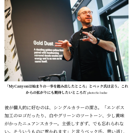
「MyCanyonは始まりの一歩を踏み出したところ」とベック氏は言う。これ
からの拡がりにも期待したいところだ
photo:So Isobe
彼が個人的に好むのは、シングルカラーの潔さ。「エンボス
加工のロゴだったり、白やグリーンのツートーン、少し黄味
がかったニュアンスカラー。主張しすぎず、でも忘れられな
い。そういうものに惹かれます」と言うベック氏。思い返し