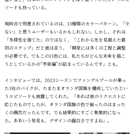
ソードも持っている。
現時点で用意されているのは、13種類のカラーパターン。「少
ない」と思うユーザーもいるかもしれない。しかし、それは
「多様性を捨てた」のではなく、「これから先を見据えた最
初のステップ」だと彼は言う。「開発には多くの工程と調整
が必要です。でもこの13色には、私たちがどんな未来を描こ
うとしているかの“予告編”が詰まっているんです」とも。
インタビューでは、2023シーズンでファンデルプールが乗っ
た3台のバイクが、たまたまオランダ国旗を構成していたとい
うエピソードも披露してくれた。「あれば彼のリクエストに
応じたものでしたが、オランダ国旗の色で揃ったのはまった
くの偶然だったんです。でも結果的にすごく象徴的になっ
た。ああいう発見も、デザインの面白さですよね」。