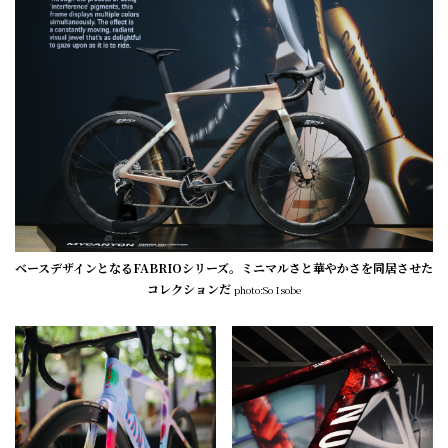
ベースデザインとなるFABRIOシリーズ。ミニマルさと華やかさを同居させた
コレクションだ
photo:So Isobe