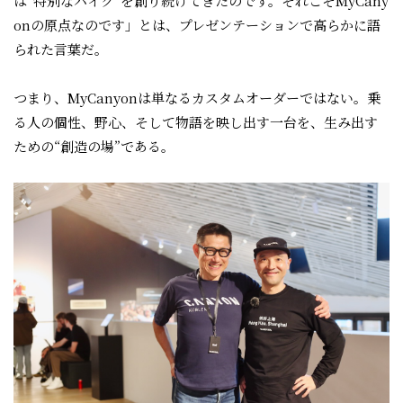
は“特別なバイク”を創り続けてきたのです。それこそMyCany
onの原点なのです」とは、プレゼンテーションで高らかに語
られた言葉だ。
つまり、MyCanyonは単なるカスタムオーダーではない。乗
る人の個性、野心、そして物語を映し出す一台を、生み出す
ための“創造の場”である。