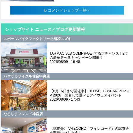
レコメンドショップ一覧へ
ショップサイト ニュース／ブログ更新情報
スポーツバイクファクトリー北浦和スズキ
TARMAC SL8 COMPをGETする大チャンス！2つ
の豪華選べるキャンペーン開催！
2026/08/09 - 19:48
ハヤサカサイクル仙台中央店
【8月16日まで開催中】TIFOSI EYEWEAR POP U
P 2026｜試着して選べるアイウェアイベント
2026/08/09 - 17:43
なるしまフレンド神宮店
【試乗会】 VRECORD（ブイレコード）の試乗会
を開催いたします！