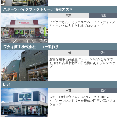
スポーツバイクファクトリー北浦和スズキ
関東
埼玉
ビギナーさんこそウェルカム フィッティング
とイベントに力を入れるプロショップ
ワタキ商工株式会社 ニコー製作所
中部
愛知
豊富な在庫と商品量 スポーツバイクなら何で
も揃う名古屋市北区の住宅街にあるプロショッ
プ
Lief
中部
愛知
末永いお付き合いをするなら、ぜひLiefへ。
ビギナーフレンドリーを極めた門戸の広いプロ
ショップ