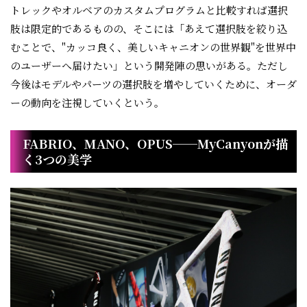
トレックやオルベアのカスタムプログラムと比較すれば選択
肢は限定的であるものの、そこには「あえて選択肢を絞り込
むことで、"カッコ良く、美しいキャニオンの世界観"を世界中
のユーザーへ届けたい」という開発陣の思いがある。ただし
今後はモデルやパーツの選択肢を増やしていくために、オーダ
ーの動向を注視していくという。
FABRIO、MANO、OPUS──MyCanyonが描
く3つの美学