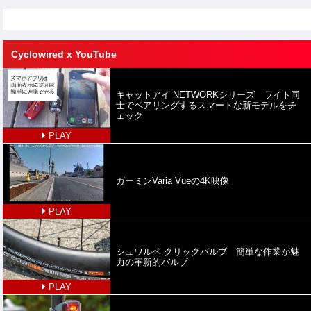
Cyclowired x YouTube
キャットアイ NETWORKシリーズ ライト同
士でペアリングするスマートな新モデルをチ
ェック
PLAY
ガーミンVaria Vueの4K映像
PLAY
シュワルベ クリックバルブ 簡単な作業が魅
力の革新的バルブ
PLAY