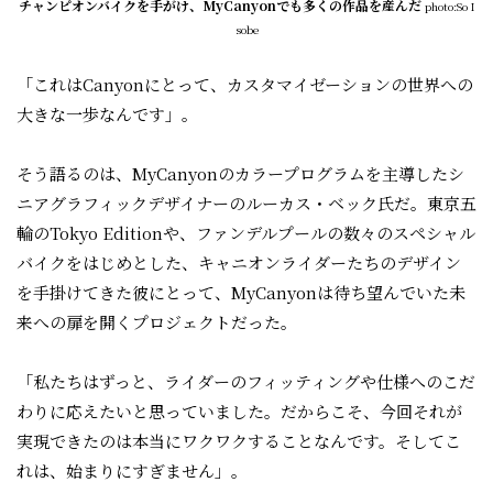
チャンピオンバイクを手がけ、MyCanyonでも多くの作品を産んだ
photo:So I
sobe
「これはCanyonにとって、カスタマイゼーションの世界への
大きな一歩なんです」。
そう語るのは、MyCanyonのカラープログラムを主導したシ
ニアグラフィックデザイナーのルーカス・ベック氏だ。東京五
輪のTokyo Editionや、ファンデルプールの数々のスペシャル
バイクをはじめとした、キャニオンライダーたちのデザイン
を手掛けてきた彼にとって、MyCanyonは待ち望んでいた未
来への扉を開くプロジェクトだった。
「私たちはずっと、ライダーのフィッティングや仕様へのこだ
わりに応えたいと思っていました。だからこそ、今回それが
実現できたのは本当にワクワクすることなんです。そしてこ
れは、始まりにすぎません」。