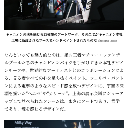
キャニオンの魂を感じる13種類のアートワーク。その全てがキャニオン本社
工場に新設されたブースでハンドペイントされたものだ
photo:So Isobe
なんといっても魅力的なのは、絶対王者マチュー・ファンデ
ルプールたちのチャンピオンバイクを手がけてきた本社デザイ
ンチーフや、世界的なアーティストとのコラボレーションによ
る、見る者すべての心を撃ち抜くペイント。フェリペ・パント
ンによる電撃のようなスピード感を放つデザインに、宇宙の深
淵を描いた“ヘニゼ”や“カリーナ”。上海の展示会場にショーア
ップして並べられたフレームは、まさにアートであり、哲学
であり、魂を感じるデザインだ。