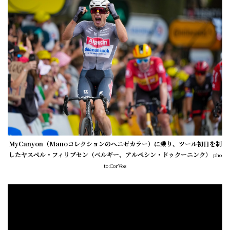
MyCanyon（Manoコレクションのヘニゼカラー）に乗り、ツール初日を制
したヤスペル・フィリプセン（ベルギー、アルペシン・ドゥクーニンク）
pho
to:CorVos