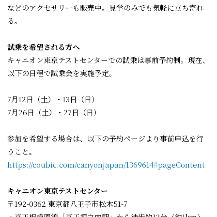
などのアクセサリーも販売中。見学のみでも気軽に立ち寄れ
る。
試乗を希望される方へ
キャニオン東京テストセンターでの試乗は事前予約制。現在、
以下の日程で試乗会を実施予定。
7月12日（土）・13日（日）
7月26日（土）・27日（日）
参加を希望する場合は、以下の予約ページより事前申込を行
うこと。
https://coubic.com/canyonjapan/1369614#pageContent
キャニオン東京テストセンター
〒192-0362 東京都八王子市松木51-7
・京王相模原線「京王堀之内駅」から徒歩約12分（約1km）