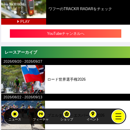
ワフーのTRACKR RADARをチェック
PLAY
YouTubeチャンネルへ
レースアーカイブ
2026/09/20
-
2026/09/27
ロード世界選手権2026
2026/08/22
-
2026/09/13
ブエルタ・ア・エスパーニャ2026
ニュース
フィーチャ
ショップ
イベント