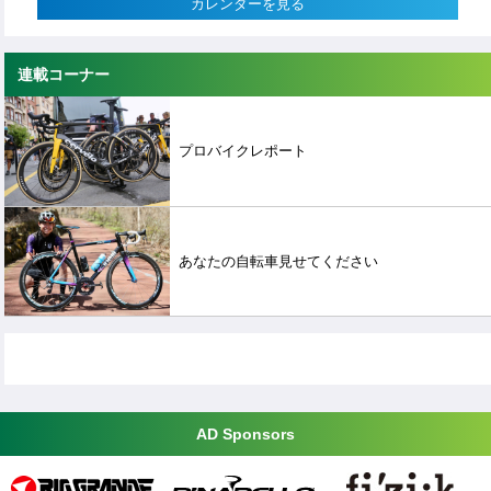
カレンダーを見る
連載コーナー
プロバイクレポート
あなたの自転車見せてください
AD Sponsors