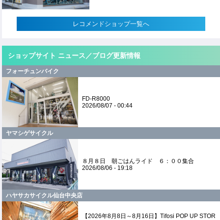
レコメンドショップ一覧へ
ショップサイト ニュース／ブログ更新情報
フォーチュンバイク
FD-R8000
2026/08/07 - 00:44
ヤマシゲサイクル
８月８日 朝ごはんライド ６：００集合
2026/08/06 - 19:18
ハヤサカサイクル仙台中央店
【2026年8月8日～8月16日】Tifosi POP UP STOR