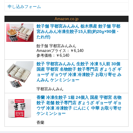
申し込みフォーム
Amazon.co.jp
餃子舗 宇都宮みんみん 栃木県産 餃子舗 宇都
宮みんみん冷凍生餃子15人前(約20g×90個・
たれ付)
餃子舗 宇都宮みんみん
Amazonプライス：￥6,140
参考価格：￥6,140
餃子 宇都宮みんみん 生餃子 冷凍 5人前 30個
国産 宇都宮 名物餃子 餃子専門店 ぎょうざ ギ
ョーザ ギョウザ 冷凍 冷凍餃子 お取り寄せ み
んみん ケンミンショー
宇都宮みんみん
香蘭 冷凍生餃子 1箱 24個入 国産 宇都宮 名物
餃子 老舗 餃子専門店 ぎょうざ ギョーザ ギョ
ウザ 冷凍 冷凍餃子 にんにく 中華 お取り寄せ
ケンミンショー
香蘭