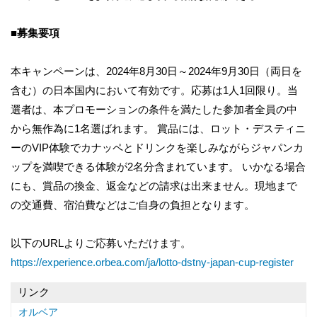
■募集要項
本キャンペーンは、2024年8月30日～2024年9月30日（両日を
含む）の日本国内において有効です。応募は1人1回限り。当
選者は、本プロモーションの条件を満たした参加者全員の中
から無作為に1名選ばれます。 賞品には、ロット・デスティニ
ーのVIP体験でカナッペとドリンクを楽しみながらジャパンカ
ップを満喫できる体験が2名分含まれています。 いかなる場合
にも、賞品の換金、返金などの請求は出来ません。現地まで
の交通費、宿泊費などはご自身の負担となります。
以下のURLよりご応募いただけます。
https://experience.orbea.com/ja/lotto-dstny-japan-cup-register
リンク
オルベア