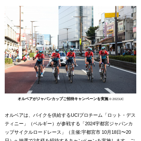
オルベアがジャパンカップご招待キャンペーンを実施
© 2023JC
オルベアは、バイクを供給するUCIプロチーム「ロット・デス
ティニー」（ベルギー）が参戦する「2024宇都宮ジャパンカ
ップサイクルロードレース」（主催:宇都宮市 10月18日〜20
日）へ抽選で2名様を招待するキャンペーンを実施します。ご