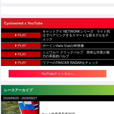
Cyclowired x YouTube
キャットアイ NETWORKシリーズ ライト同
PLAY
士でペアリングするスマートな新モデルをチ
ェック
PLAY
ガーミンVaria Vueの4K映像
シュワルベ クリックバルブ 簡単な作業が魅
PLAY
力の革新的バルブ
PLAY
ワフーのTRACKR RADARをチェック
YouTubeチャンネルへ
レースアーカイブ
2026/09/20
-
2026/09/27