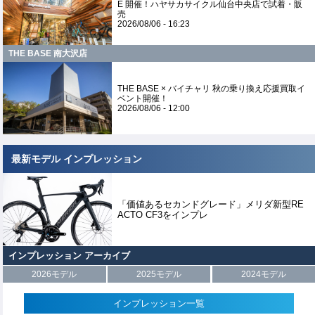
E 開催！ハヤサカサイクル仙台中央店で試着・販
売
2026/08/06 - 16:23
THE BASE 南大沢店
THE BASE × バイチャリ 秋の乗り換え応援買取イ
ベント開催！
2026/08/06 - 12:00
最新モデル インプレッション
「価値あるセカンドグレード」メリダ新型RE
ACTO CF3をインプレ
インプレッション アーカイブ
2026モデル
2025モデル
2024モデル
インプレッション一覧