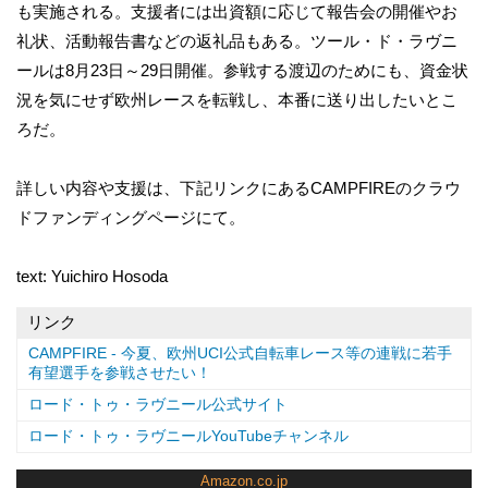
も実施される。支援者には出資額に応じて報告会の開催やお
礼状、活動報告書などの返礼品もある。ツール・ド・ラヴニ
ールは8月23日～29日開催。参戦する渡辺のためにも、資金状
況を気にせず欧州レースを転戦し、本番に送り出したいとこ
ろだ。
詳しい内容や支援は、下記リンクにあるCAMPFIREのクラウ
ドファンディングページにて。
text: Yuichiro Hosoda
リンク
CAMPFIRE - 今夏、欧州UCI公式自転車レース等の連戦に若手
有望選手を参戦させたい！
ロード・トゥ・ラヴニール公式サイト
ロード・トゥ・ラヴニールYouTubeチャンネル
Amazon.co.jp