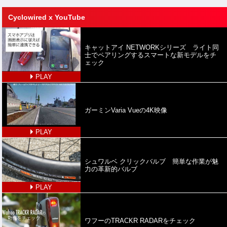
Cyclowired x YouTube
キャットアイ NETWORKシリーズ ライト同
士でペアリングするスマートな新モデルをチ
ェック
PLAY
ガーミンVaria Vueの4K映像
PLAY
シュワルベ クリックバルブ 簡単な作業が魅
力の革新的バルブ
PLAY
ワフーのTRACKR RADARをチェック