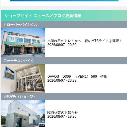
ショップサイト ニュース／ブログ更新情報
クローバーバイシクル
木漏れ日のトレイルへ。夏のMTBライドを満喫！
2026/08/07 - 20:50
フォーチュンバイク
DAVOS D309 （VER1） 560 特価
2026/08/07 - 20:29
SHOWA（ショーワ）
臨時休業のお知らせ
2026/08/07 - 19:36