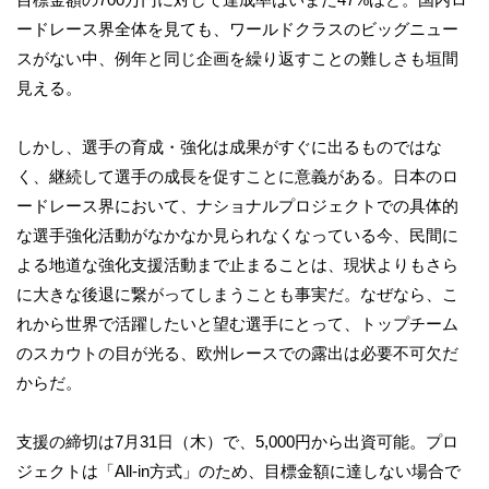
ードレース界全体を見ても、ワールドクラスのビッグニュー
スがない中、例年と同じ企画を繰り返すことの難しさも垣間
見える。
しかし、選手の育成・強化は成果がすぐに出るものではな
く、継続して選手の成長を促すことに意義がある。日本のロ
ードレース界において、ナショナルプロジェクトでの具体的
な選手強化活動がなかなか見られなくなっている今、民間に
よる地道な強化支援活動まで止まることは、現状よりもさら
に大きな後退に繋がってしまうことも事実だ。なぜなら、こ
れから世界で活躍したいと望む選手にとって、トップチーム
のスカウトの目が光る、欧州レースでの露出は必要不可欠だ
からだ。
支援の締切は7月31日（木）で、5,000円から出資可能。プロ
ジェクトは「All-in方式」のため、目標金額に達しない場合で