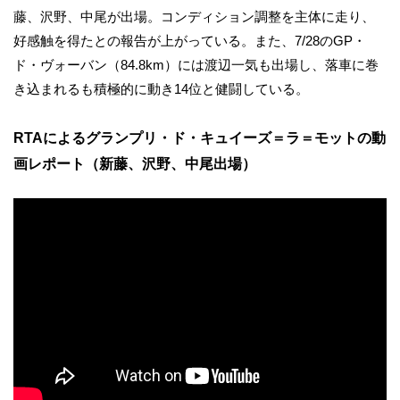
藤、沢野、中尾が出場。コンディション調整を主体に走り、
好感触を得たとの報告が上がっている。また、7/28のGP・
ド・ヴォーバン（84.8km）には渡辺一気も出場し、落車に巻
き込まれるも積極的に動き14位と健闘している。
RTAによるグランプリ・ド・キュイーズ＝ラ＝モットの動
画レポート（新藤、沢野、中尾出場）