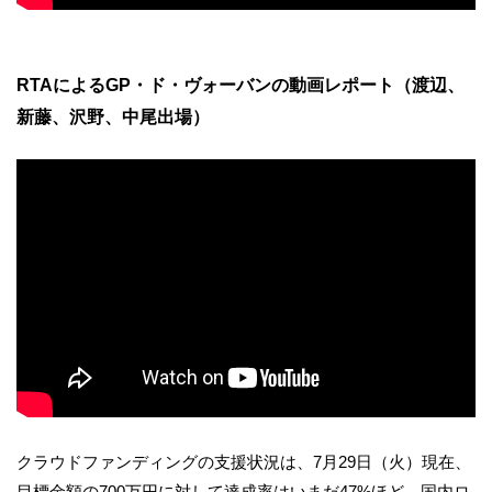
RTAによるGP・ド・ヴォーバンの動画レポート（渡辺、
新藤、沢野、中尾出場）
クラウドファンディングの支援状況は、7月29日（火）現在、
目標金額の700万円に対して達成率はいまだ47%ほど。国内ロ