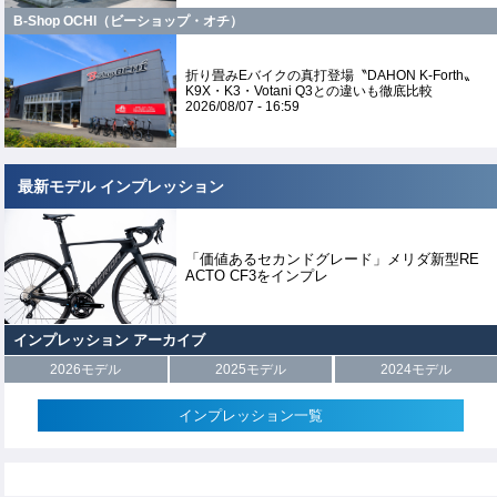
B-Shop OCHI（ビーショップ・オチ）
折り畳みEバイクの真打登場〝DAHON K-Forth〟
K9X・K3・Votani Q3との違いも徹底比較
2026/08/07 - 16:59
最新モデル インプレッション
「価値あるセカンドグレード」メリダ新型RE
ACTO CF3をインプレ
インプレッション アーカイブ
2026モデル
2025モデル
2024モデル
インプレッション一覧