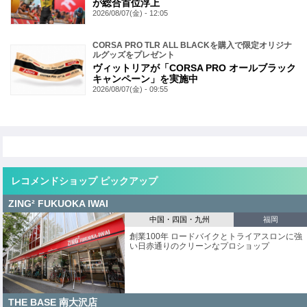
が総合首位浮上
2026/08/07(金) - 12:05
CORSA PRO TLR ALL BLACKを購入で限定オリジナ
ルグッズをプレゼント
ヴィットリアが「CORSA PRO オールブラック
キャンペーン」を実施中
2026/08/07(金) - 09:55
レコメンドショップ ピックアップ
ZING² FUKUOKA IWAI
中国・四国・九州
福岡
創業100年 ロードバイクとトライアスロンに強
い日赤通りのクリーンなプロショップ
THE BASE 南大沢店