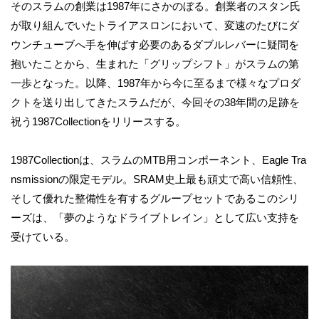
そのスラムの創業は1987年にさかのぼる。創業者のスタン氏
が取り組んでいたトライアスロンにおいて、変速のたびにダ
ウンチューブへ手を伸ばす必要のあるダブルレバーに疑問を
抱いたことから、生まれた「グリップシフト」がスラムの第
一歩となった。以降、1987年から今に至るまで様々なプロダ
クトを送り出してきたスラムだが、今回その38年間の足跡を
祝う1987Collectionをリリースする。
1987Collectionは、スラムのMTB用コンポーネント、Eagle Tra
nsmissionの限定モデル。SRAM史上最も頑丈で高い信頼性、
そして優れた整備性を有するグループセットであるこのシリ
ーズは、「夢のようなドライブトレイン」として広い支持を
受けている。