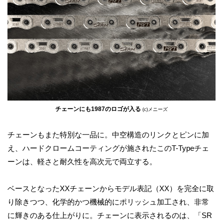
チェーンにも1987のロゴが入る
(c)メニーズ
チェーンもまた特別な一品に。中空構造のリンクとピンに加
え、ハードクロームコーティングが施されたこのT-Typeチェ
ーンは、軽さと耐久性を高次元で両立する。
ベースとなったXXチェーンからモデル表記（XX）を完全に取
り除きつつ、化学的かつ機械的にポリッシュ加工され、非常
に輝きのある仕上がりに。チェーンに表示されるのは、「SR