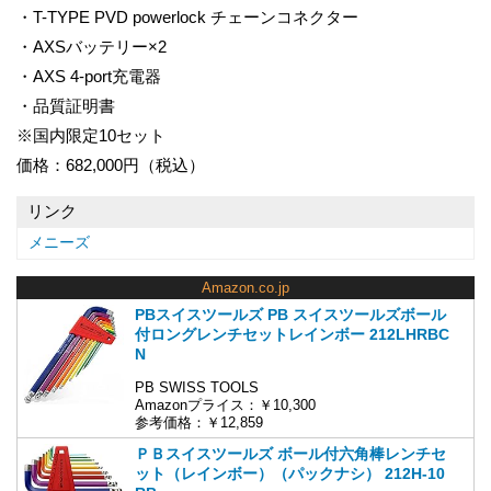
・T-TYPE PVD powerlock チェーンコネクター
・AXSバッテリー×2
・AXS 4-port充電器
・品質証明書
※国内限定10セット
価格：682,000円（税込）
リンク
メニーズ
Amazon.co.jp
PBスイスツールズ PB スイスツールズボール
付ロングレンチセットレインボー 212LHRBC
N
PB SWISS TOOLS
Amazonプライス：￥10,300
参考価格：￥12,859
ＰＢスイスツールズ ボール付六角棒レンチセ
ット（レインボー）（パックナシ） 212H-10