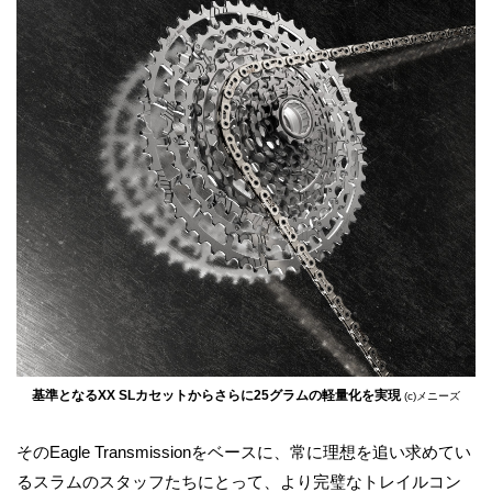
基準となるXX SLカセットからさらに25グラムの軽量化を実現
(c)メニーズ
そのEagle Transmissionをベースに、常に理想を追い求めてい
るスラムのスタッフたちにとって、より完璧なトレイルコン