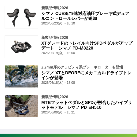
新製品情報2026
シマノ CUESに9速対応油圧ブレーキ式デュア
ルコントロールレバーが追加
2026/06/23(火) - 18:10
新製品情報2026
XTグレードのトレイル向けSPDペダルがアップ
デート シマノ PD-M8220
2026/06/19(金) - 15:00
2.2mm厚のグラビティ系ブレーキローターも登場
シマノ XTとDEOREにメカニカルドライブトレ
インが登場
2026/06/18(木) - 18:08
新製品情報2026
MTBフラットペダルとSPDが融合したハイブリ
ッドモデル シマノ PD-EH510
2026/06/09(火) - 15:21