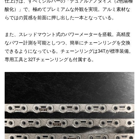
仕上げは、すべてシルバーの「デュアルアノダイズ（2色陽極
酸化）」で、極めてプレミアムな外観を実現。アルミ素材な
らではの質感を前面に押し出した一本となっている。
また、スレッドマウント式のパワーメーターを搭載。高精度
なパワー計測を可能としつつ、簡単にチェーンリングを交換
できるようになっている。チェーンリングは34Tが標準装備。
専用工具と32Tチェーンリングも付属する。