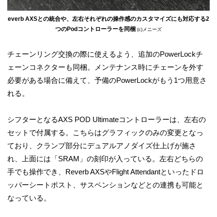
everb AXSとの統合や、左右それぞれの操作感のカスタマイズにも対応する2
つのPodコントローラーを同梱
(c)メニーズ
チェーンリング交換の際に使えるよう、追加のPowerLockチ
ェーンコネクターも同梱。メンテナンス時にチェーンを外す
必要がある場合に備えて、予備のPowerLockがもう1つ用意さ
れる。
シフターとなるAXS POD Ultimateコントローラーは、左右の
セットで付属する。こちらはグラフィックのみの変更となっ
ており、クランプ部分にデュアルアノダイズ仕上げが施さ
れ、上面には「SRAM」の刻印が入っている。左右どちらの
手でも操作でき、Reverb AXSやFlight Attendantといったドロ
ッパーシートポスト、サスペンションなどとの連携も可能と
なっている。