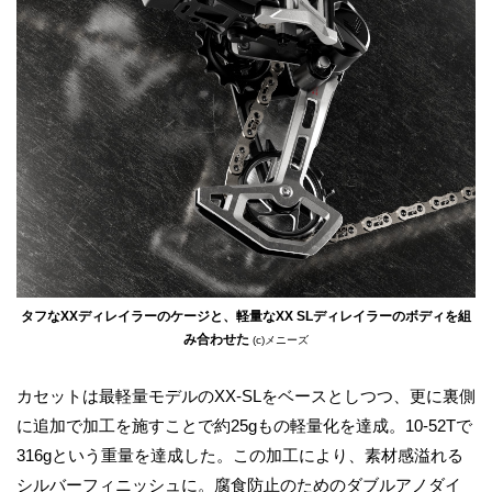
タフなXXディレイラーのケージと、軽量なXX SLディレイラーのボディを組
み合わせた
(c)メニーズ
カセットは最軽量モデルのXX-SLをベースとしつつ、更に裏側
に追加で加工を施すことで約25gもの軽量化を達成。10-52Tで
316gという重量を達成した。この加工により、素材感溢れる
シルバーフィニッシュに。腐食防止のためのダブルアノダイ