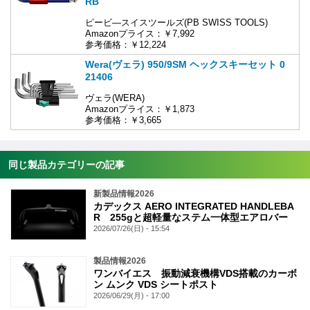
RB
ピービ―スイスツールズ(PB SWISS TOOLS)
Amazonプライス：￥7,992
参考価格：￥12,224
Wera(ヴェラ) 950/9SM ヘックスキーセット 0
21406
ヴェラ(WERA)
Amazonプライス：￥1,873
参考価格：￥3,665
同じ製品カテゴリーの記事
新製品情報2026
カデックス AERO INTEGRATED HANDLEBA
R 255gと超軽量なステム一体型エアロバー
2026/07/26(日) - 15:54
製品情報2026
ワンバイエス 振動減衰機構VDS搭載のカーボ
ン ムンク VDS シートポスト
2026/06/29(月) - 17:00