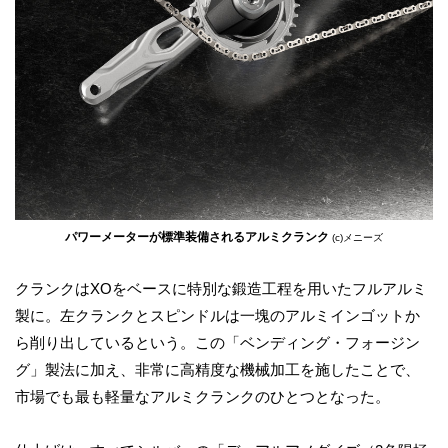
パワーメーターが標準装備されるアルミクランク
(c)メニーズ
クランクはXOをベースに特別な鍛造工程を用いたフルアルミ
製に。左クランクとスピンドルは一塊のアルミインゴットか
ら削り出しているという。この「ベンディング・フォージン
グ」製法に加え、非常に高精度な機械加工を施したことで、
市場でも最も軽量なアルミクランクのひとつとなった。