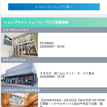
レコメンドショップ一覧へ
ショップサイト ニュース／ブログ更新情報
フォーチュンバイク
FD-R8000
2026/08/07 - 00:44
ヤマシゲサイクル
８月８日 朝ごはんライド ６：００集合
2026/08/06 - 19:18
ハヤサカサイクル仙台中央店
【2026年8月8日～8月16日】Tifosi POP UP STOR
E 開催！ハヤサカサイクル仙台中央店で試着・販
売