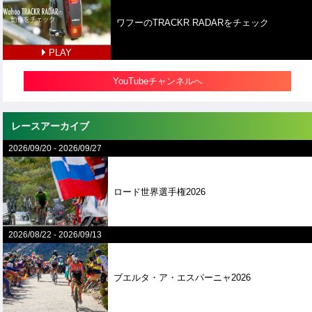
ワフーのTRACKR RADARをチェック
PLAY
YouTubeチャンネルへ
レースアーカイブ
2026/09/20
-
2026/09/27
ロード世界選手権2026
2026/08/22
-
2026/09/13
ブエルタ・ア・エスパーニャ2026