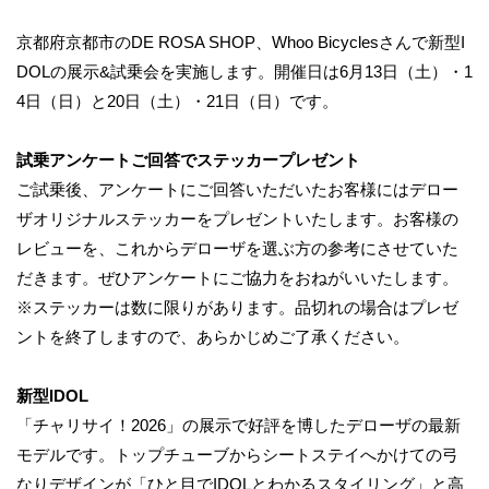
京都府京都市のDE ROSA SHOP、Whoo Bicyclesさんで新型I
DOLの展示&試乗会を実施します。開催日は6月13日（土）・1
4日（日）と20日（土）・21日（日）です。
試乗アンケートご回答でステッカープレゼント
ご試乗後、アンケートにご回答いただいたお客様にはデロー
ザオリジナルステッカーをプレゼントいたします。お客様の
レビューを、これからデローザを選ぶ方の参考にさせていた
だきます。ぜひアンケートにご協力をおねがいいたします。
※ステッカーは数に限りがあります。品切れの場合はプレゼ
ントを終了しますので、あらかじめご了承ください。
新型IDOL
「チャリサイ！2026」の展示で好評を博したデローザの最新
モデルです。トップチューブからシートステイへかけての弓
なりデザインが「ひと目でIDOLとわかるスタイリング」と高