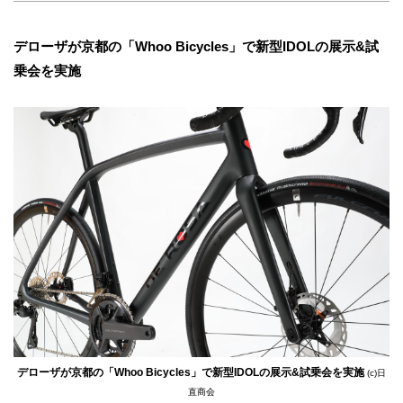
デローザが京都の「Whoo Bicycles」で新型IDOLの展示&試
乗会を実施
デローザが京都の「Whoo Bicycles」で新型IDOLの展示&試乗会を実施
(c)日
直商会