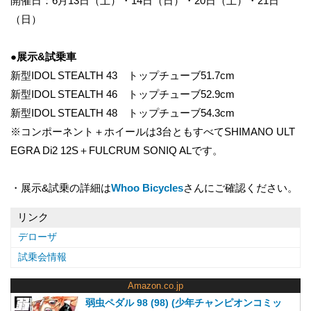
開催日：6月13日（土）・14日（日）・20日（土）・21日
（日）
●展示&試乗車
新型IDOL STEALTH 43 トップチューブ51.7cm
新型IDOL STEALTH 46 トップチューブ52.9cm
新型IDOL STEALTH 48 トップチューブ54.3cm
※コンポーネント＋ホイールは3台ともすべてSHIMANO ULT
EGRA Di2 12S＋FULCRUM SONIQ ALです。
・展示&試乗の詳細は
Whoo Bicycles
さんにご確認ください。
リンク
デローザ
試乗会情報
Amazon.co.jp
弱虫ペダル 98 (98) (少年チャンピオンコミッ