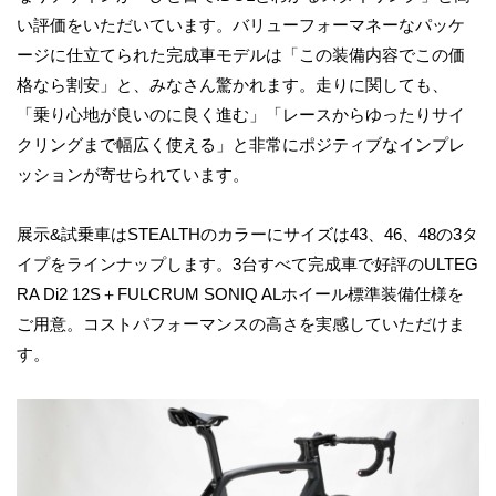
い評価をいただいています。バリューフォーマネーなパッケ
ージに仕立てられた完成車モデルは「この装備内容でこの価
格なら割安」と、みなさん驚かれます。走りに関しても、
「乗り心地が良いのに良く進む」「レースからゆったりサイ
クリングまで幅広く使える」と非常にポジティブなインプレ
ッションが寄せられています。
展示&試乗車はSTEALTHのカラーにサイズは43、46、48の3タ
イプをラインナップします。3台すべて完成車で好評のULTEG
RA Di2 12S＋FULCRUM SONIQ ALホイール標準装備仕様を
ご用意。コストパフォーマンスの高さを実感していただけま
す。