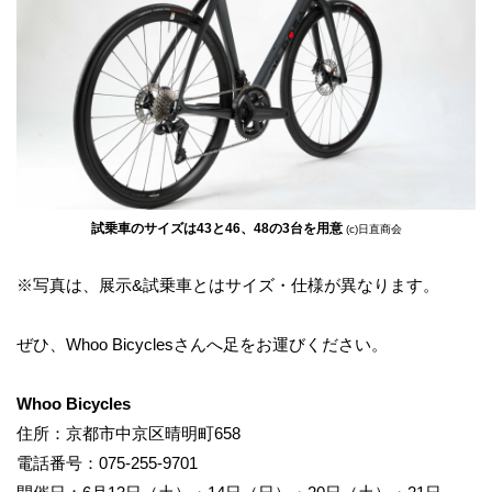
試乗車のサイズは43と46、48の3台を用意
(c)日直商会
※写真は、展示&試乗車とはサイズ・仕様が異なります。
ぜひ、Whoo Bicyclesさんへ足をお運びください。
Whoo Bicycles
住所：京都市中京区晴明町658
電話番号：075-255-9701