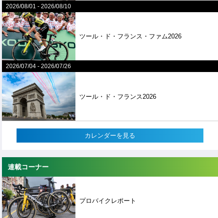
2026/08/01
-
2026/08/10
ツール・ド・フランス・ファム2026
2026/07/04
-
2026/07/26
ツール・ド・フランス2026
カレンダーを見る
連載コーナー
プロバイクレポート