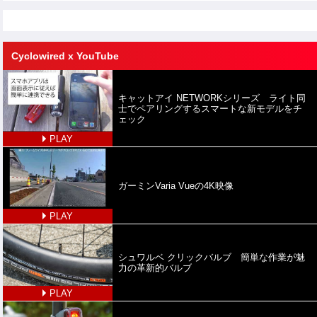
Cyclowired x YouTube
キャットアイ NETWORKシリーズ ライト同
士でペアリングするスマートな新モデルをチ
ェック
PLAY
ガーミンVaria Vueの4K映像
PLAY
シュワルベ クリックバルブ 簡単な作業が魅
力の革新的バルブ
PLAY