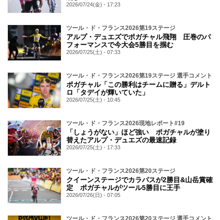
2026/07/24(金) - 17:23
ツール・ド・フランス2026第19ステージ
アルプ・デュエズでポガチャル飛翔 圧巻のパ
フォーマンスで今大会5勝目を掴む
2026/07/25(土) - 07:33
ツール・ド・フランス2026第19ステージ 選手コメント
ポガチャル「この勝利はチームに贈る」デルト
ロ「タデイが輝いていた」
2026/07/25(土) - 10:45
ツール・ド・フランス2026現地レポート#19
「しょうがない」ほど強い ポガチャルが塗り
替えたアルプ・デュエズの最速記録
2026/07/25(土) - 17:33
ツール・ド・フランス2026第20ステージ
クイーンステージでカラパスが2勝目&山岳賞確
定 ポガチャルがツール5勝目に王手
2026/07/26(日) - 07:05
ツール・ド・フランス2026第20ステージ 選手コメント