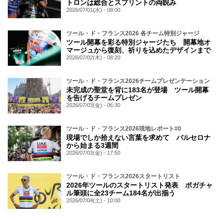
トロンは総合とスプリントの両睨み
2026/07/01(水) - 08:00
ツール・ド・フランス2026 各チーム特別ジャージ
ツール開幕を彩る特別ジャージたち 開幕地オ
マージュから復刻、祈りを込めたデザインまで
2026/07/02(木) - 08:20
ツール・ド・フランス2026チームプレゼンテーション
未完成の聖堂を背に183名が登場 ツール開幕
を告げるチームプレゼン
2026/07/03(金) - 06:30
ツール・ド・フランス2026現地レポート#0
現場でしか拾えない言葉を求めて バルセロナ
から始まる3週間
2026/07/03(金) - 17:50
ツール・ド・フランス2026スタートリスト
2026年ツールのスタートリスト発表 ポガチャ
ル筆頭に全23チーム184名が出揃う
2026/07/04(土) - 10:00