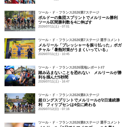
ツール・ド・フランス2026第7ステージ
ボルドーの集団スプリントでメルリール勝利
ツール区間勝利数を4に伸ばす
2026/07/11(土) - 07:01
ツール・ド・フランス2026第7ステージ 選手コメント
メルリール「プレッシャーを振り払った」ポガ
チャル「暑熱対策がうまくいっている」
2026/07/11(土) - 10:45
ツール・ド・フランス2026現地レポート#7
踏み込まないことを恐れない メルリールが勝
利を掴んだ5秒間
2026/07/11(土) - 16:47
ツール・ド・フランス2026第8ステージ
超ロングスプリントでメルリールが2日連続勝
利 フィリプセンは4位に終わる
2026/07/12(日) - 07:16
ツール・ド・フランス2026第8ステージ 選手コメント