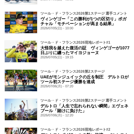
ツール・ド・フランス2026第1ステージ 選手コメント
ヴィンゲゴー「この勝利が1つの区切り」ポガ
チャル「モチベーションが高まる結果」
2026/07/05(日) - 10:00
ツール・ド・フランス2026現地レポート#1
大怪我を越えた復活の証 ヴィンゲゴーが1077
日ぶりに纏ったマイヨジョーヌ
2026/07/05(日) - 19:15
ツール・ド・フランス2026第2ステージ
UAEがモンジュイックの丘を制圧 デルトロが
ツール初ステージ優勝を達成
2026/07/06(月) - 07:20
ツール・ド・フランス2026第2ステージ 選手コメント
デルトロ「人生で忘れられない瞬間」エヴェネ
プール「賭けに負けた」
2026/07/06(月) - 12:20
ツール・ド・フランス2026現地レポート#2