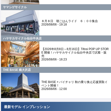
ヤマシゲサイクル
８月８日 朝ごはんライド ６：００集合
2026/08/06 - 19:18
ハヤサカサイクル仙台中央店
【2026年8月8日～8月16日】Tifosi POP UP STOR
E 開催！ハヤサカサイクル仙台中央店で試着・販
売
2026/08/06 - 16:23
THE BASE 南大沢店
THE BASE × バイチャリ 秋の乗り換え応援買取イ
ベント開催！
2026/08/06 - 12:00
最新モデル インプレッション