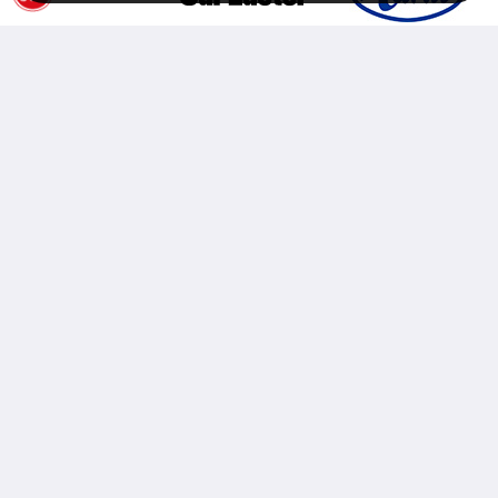
Copyright (C)
atex-holdings, Inc.
All Rights Reserved.