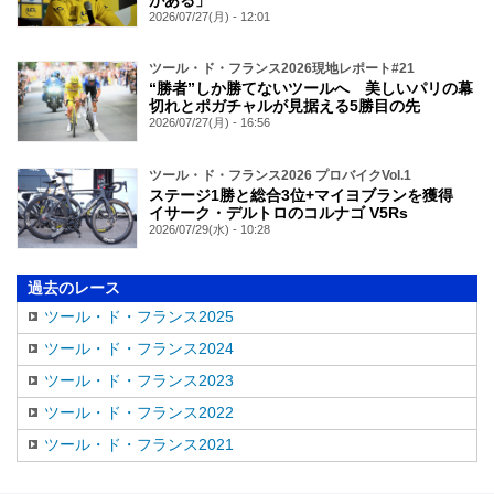
がある」
2026/07/27(月) - 12:01
ツール・ド・フランス2026現地レポート#21
“勝者”しか勝てないツールへ 美しいパリの幕
切れとポガチャルが見据える5勝目の先
2026/07/27(月) - 16:56
ツール・ド・フランス2026 プロバイクVol.1
ステージ1勝と総合3位+マイヨブランを獲得
イサーク・デルトロのコルナゴ V5Rs
2026/07/29(水) - 10:28
過去のレース
ツール・ド・フランス2025
ツール・ド・フランス2024
ツール・ド・フランス2023
ツール・ド・フランス2022
ツール・ド・フランス2021