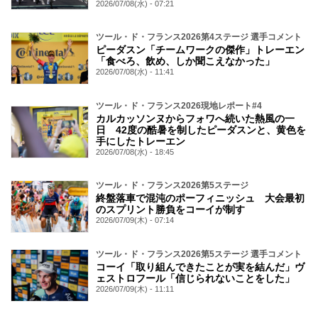
2026/07/08(水) - 07:21
ツール・ド・フランス2026第4ステージ 選手コメント
ピーダスン「チームワークの傑作」トレーエン
「食べろ、飲め、しか聞こえなかった」
2026/07/08(水) - 11:41
ツール・ド・フランス2026現地レポート#4
カルカッソンヌからフォワへ続いた熱風の一
日 42度の酷暑を制したピーダスンと、黄色を
手にしたトレーエン
2026/07/08(水) - 18:45
ツール・ド・フランス2026第5ステージ
終盤落車で混沌のポーフィニッシュ 大会最初
のスプリント勝負をコーイが制す
2026/07/09(木) - 07:14
ツール・ド・フランス2026第5ステージ 選手コメント
コーイ「取り組んできたことが実を結んだ」ヴ
ェストロフール「信じられないことをした」
2026/07/09(木) - 11:11