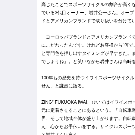
高じたことでスポーツサイクルの割合が高く
でいる3代目オーナー、岩井公一さん。オー
ドとアメリカンブランドで取り扱いを分けて
「ヨーロッパブランドとアメリカンブランド
にこだわったんです。けれどお客様から"何で
と専門色を押し出すタイミングが早すぎた。
でしょうね」。と笑いながら岩井さんは当時
100年もの歴史を持つイワイスポーツサイク
せん」と謙虚に語る。
ZING² FUKUOKA IWAI、ひいてはイ
元に定着させることにあるという。「自転車
界、そして地域全体が盛り上がります。自転
え、心からお手伝いをする。サイクルスポー
と岩井さんは言う。