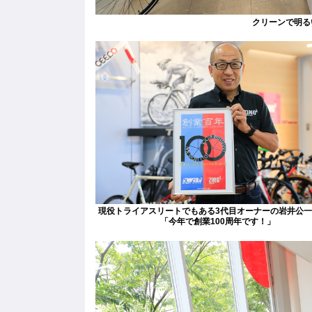
クリーンで明るい印
現役トライアスリートでもある3代目オーナーの岩井公
「今年で創業100周年です！」