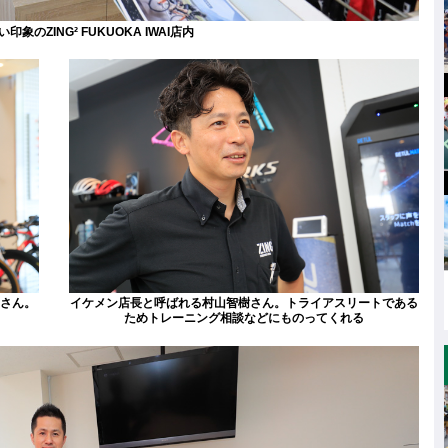
象のZING² FUKUOKA IWAI店内
一さん。
イケメン店長と呼ばれる村山智樹さん。トライアスリートである
ためトレーニング相談などにものってくれる