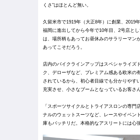
くさ"はほとんど無い。
久留米市で1919年（大正8年）に創業、201
福岡に進出してから今年で10年目、2号店とし
は、場所柄もあってお昼休みのサラリーマン
あってこそだろう。
店内のバイクラインアップはスペシャライズ
ク、デローザなど、プレミアム感ある欧米の
されているから、初心者目線でも分かりやす
充実させ、小さなブームとなっているお客さ
「スポーツサイクルとトライアスロンの専門店
ナルのウェットスーツなど、レースやイベン
庫もバッチリだ。本格的なアスリートには心