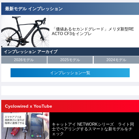
最新モデル インプレッション
「価値あるセカンドグレード」メリダ新型RE
ACTO CF3をインプレ
インプレッション アーカイブ
2026モデル
2025モデル
2024モデル
インプレッション一覧
Cyclowired x YouTube
キャットアイ NETWORKシリーズ ライト同
士でペアリングするスマートな新モデルをチ
ェック