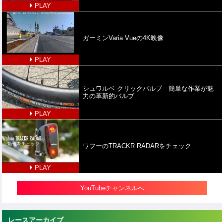
PLAY
ガーミンVaria Vueの4K映像
PLAY
シュワルベ クリックバルブ 簡単な作業が魅
力の革新的バルブ
PLAY
ワフーのTRACKR RADARをチェック
PLAY
YouTubeチャンネルへ
レースアーカイブ