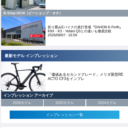
B-Shop OCHI（ビーショップ・オチ）
折り畳みEバイクの真打登場〝DAHON K-Forth〟
K9X・K3・Votani Q3との違いも徹底比較
2026/08/07 - 16:59
最新モデル インプレッション
「価値あるセカンドグレード」メリダ新型RE
ACTO CF3をインプレ
インプレッション アーカイブ
2026モデル
2025モデル
2024モデル
インプレッション一覧