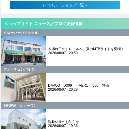
レコメンドショップ一覧へ
ショップサイト ニュース／ブログ更新情報
クローバーバイシクル
木漏れ日のトレイルへ。夏のMTBライドを満喫！
2026/08/07 - 20:50
フォーチュンバイク
DAVOS D309 （VER1） 560 特価
2026/08/07 - 20:29
SHOWA（ショーワ）
臨時休業のお知らせ
2026/08/07 - 19:36