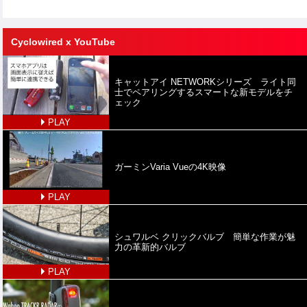
Cyclowired x YouTube
キャットアイ NETWORKシリーズ ライト同
士でペアリングするスマートな新モデルをチ
ェック
PLAY
ガーミンVaria Vueの4K映像
PLAY
シュワルベ クリックバルブ 簡単な作業が魅
力の革新的バルブ
PLAY