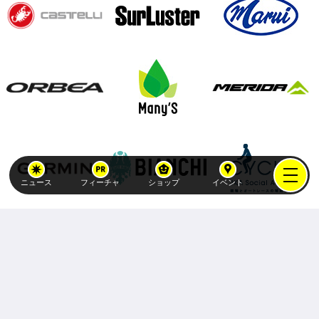
ニュース
フィーチャ
ショップ
イベント
Copyright (C)
atex-holdings, Inc.
All Rights Reserved.