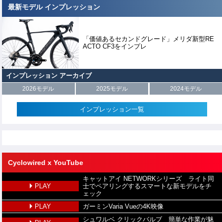
最新モデル インプレッション
「価値あるセカンドグレード」メリダ新型RE
ACTO CF3をインプレ
インプレッション アーカイブ
2026モデル
2025モデル
2024モデル
インプレッション一覧
Cyclowired x YouTube
キャットアイ NETWORKシリーズ ライト同
PLAY
士でペアリングするスマートな新モデルをチ
ェック
PLAY
ガーミンVaria Vueの4K映像
シュワルベ クリックバルブ 簡単な作業が魅