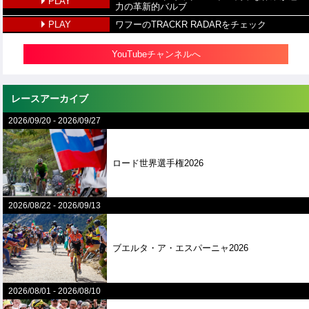
PLAY
力の革新的バルブ
PLAY
ワフーのTRACKR RADARをチェック
YouTubeチャンネルへ
レースアーカイブ
2026/09/20
-
2026/09/27
ロード世界選手権2026
2026/08/22
-
2026/09/13
ブエルタ・ア・エスパーニャ2026
2026/08/01
-
2026/08/10