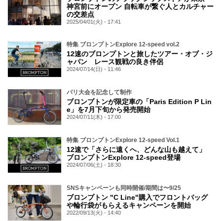
神宮前にオープン 自転車が繋ぐ人とカルチャー
の交差点
2025/04/01(火) - 17:41
特集 ブロンプトンExplore 12-speed vol.2
12速のブロンプトンと旅したツアー・オブ・ジ
ャパン レース観戦の良き伴侶
2024/07/14(日) - 11:46
パリ大会を記念して制作
ブロンプトンが限定車の「Paris Edition P Lin
e」を7月下旬から発売開始
2024/07/11(木) - 17:00
特集 ブロンプトンExplore 12-speed Vol.1
12速で「さらに遠くへ、どんな山も越えて」
ブロンプトンExplore 12-speed登場
2024/07/06(土) - 18:30
SNSキャンペーンも同時開催/期間は〜9/25
ブロンプトン "C Line"購入でフロントバッグ
や輪行袋がもらえるキャンペーンを開始
2022/09/13(火) - 14:40