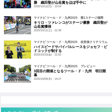
勝 織田聖が山岳賞をほぼ手中に
2025/10/12(日) - 19:54
マイナビ ツール・ド・九州2025 第1ステージ福岡
キリロ・ツァレンコがステージ優勝 織田聖が
山岳賞獲得
2025/10/11(土) - 22:38
マイナビ ツール・ド・九州2025 佐世保クリテリウム
ハイスピードサバイバルレースをジョセフ・ピ
ドコックが制する
2025/10/10(金) - 22:52
マイナビ ツール・ド・九州2025 プレビュー
3回目の開催となるツール・ド・九州 明日開
幕
2025/10/09(木) - 19:27