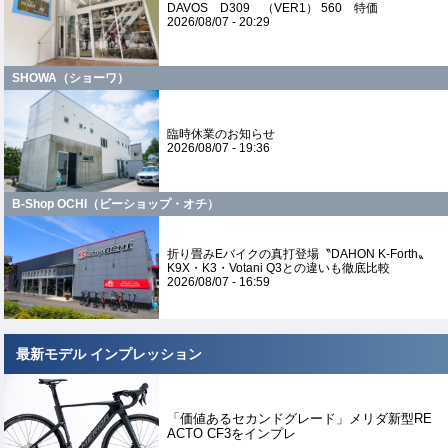
DAVOS D309 （VER1） 560 特価
2026/08/07 - 20:29
SHOWA（ショーワ）
臨時休業のお知らせ
2026/08/07 - 19:36
B-Shop OCHI（ビーショップ・オチ）
折り畳みEバイクの真打登場〝DAHON K-Forth〟
K9X・K3・Votani Q3との違いも徹底比較
2026/08/07 - 16:59
最新モデル インプレッション
「価値あるセカンドグレード」メリダ新型RE
ACTO CF3をインプレ