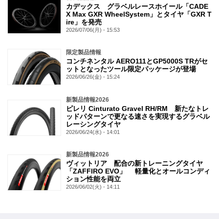
カデックス グラベルレースホイール「CADE
X Max GXR WheelSystem」とタイヤ「GXR T
ire」を発売
2026/07/06(月) - 15:53
限定製品情報
コンチネンタル AERO111とGP5000S TRがセ
ットとなったツール限定パッケージが登場
2026/06/26(金) - 15:24
新製品情報2026
ピレリ Cinturato Gravel RH/RM 新たなトレ
ッドパターンで更なる速さを実現するグラベル
レーシングタイヤ
2026/06/24(水) - 14:01
新製品情報2026
ヴィットリア 配合の新トレーニングタイヤ
「ZAFFIRO EVO」 軽量化とオールコンディ
ション性能を両立
2026/06/02(火) - 14:11