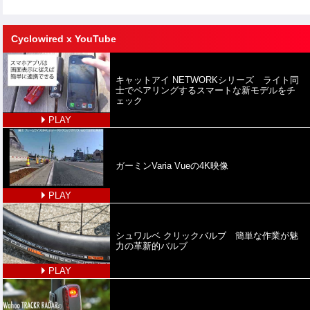
Cyclowired x YouTube
キャットアイ NETWORKシリーズ ライト同
士でペアリングするスマートな新モデルをチ
ェック
PLAY
ガーミンVaria Vueの4K映像
PLAY
シュワルベ クリックバルブ 簡単な作業が魅
力の革新的バルブ
PLAY