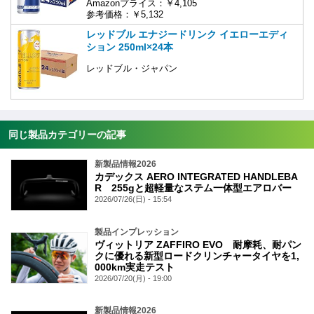
Amazonプライス：￥4,105
参考価格：￥5,132
レッドブル エナジードリンク イエローエディ
ション 250ml×24本
レッドブル・ジャパン
同じ製品カテゴリーの記事
新製品情報2026
カデックス AERO INTEGRATED HANDLEBA
R 255gと超軽量なステム一体型エアロバー
2026/07/26(日) - 15:54
製品インプレッション
ヴィットリア ZAFFIRO EVO 耐摩耗、耐パン
クに優れる新型ロードクリンチャータイヤを1,
000km実走テスト
2026/07/20(月) - 19:00
新製品情報2026