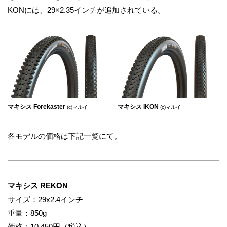
KONには、29×2.35インチが追加されている。
マキシス Forekaster
マキシス IKON
(c)マルイ
(c)マルイ
各モデルの価格は下記一覧にて。
マキシス REKON
サイズ：29x2.4インチ
重量：850g
価格：10,450円（税込）