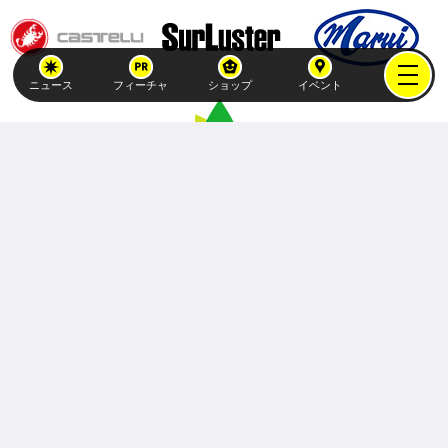
ニュース
フィーチャ
ショップ
イベント
Copyright (C)
atex-holdings, Inc.
All Rights Reserved.